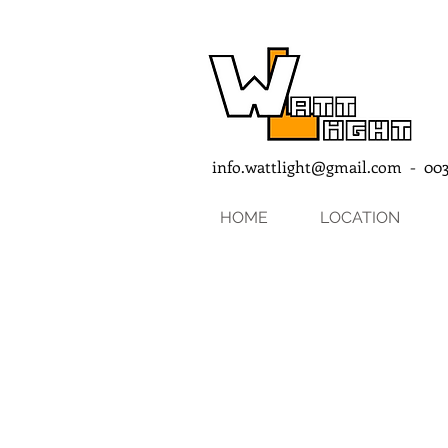
info.wattlight@gmail.com
- 0032
HOME
LOCATION