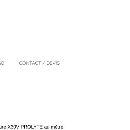
GO
CONTACT / DEVIS
rure X30V PROLYTE au mètre