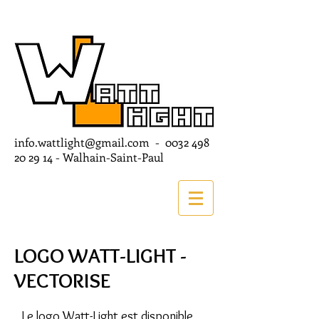
info.wattlight@gmail.com
-
0032 498
20 29 14
- Walhain-Saint-Paul
LOGO WATT-LIGHT -
VECTORISE
Le logo Watt-Light est disponible