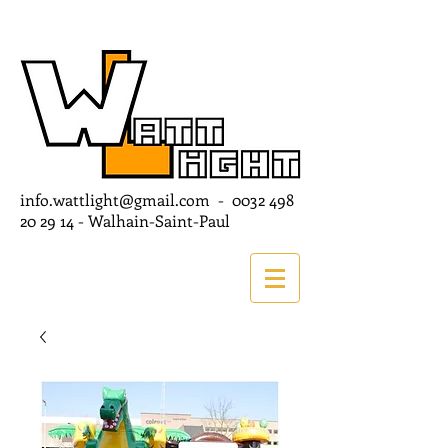
info.wattlight@gmail.com
-
0032 498
20 29 14
- Walhain-Saint-Paul