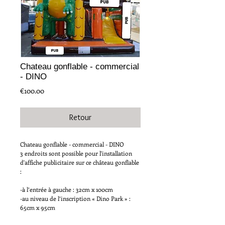
Chateau gonflable - commercial
- DINO
Price
€100.00
Retour
Chateau gonflable - commercial - DINO
3 endroits sont possible pour l'installation
d'affiche publicitaire sur ce château gonflable
:
-à l’entrée à gauche : 32cm x 100cm
-au niveau de l’inscription « Dino Park » :
65cm x 95cm
-sur le pilier droit : 80cm x 95cm