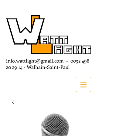
info.wattlight@gmail.com
-
0032 498
20 29 14
- Walhain-Saint-Paul