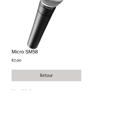
Micro SM58
Price
€7.00
Retour
Micro SM 58
Idéal pour le chant
© 2012 | Tous les droits sont réservés à Watt-Light